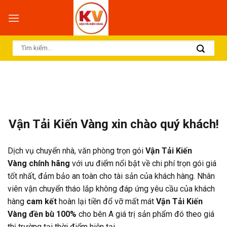
Skip
to
content
Vận Tải Kiến Vàng xin chào quý khách!
Dịch vụ chuyển nhà, văn phòng trọn gói
Vận Tải Kiến
Vàng
chính hãng
với ưu điểm nổi bật về chi phí trọn gói giá
tốt nhất, đảm bảo an toàn cho tài sản của khách hàng. Nhân
viên vận chuyển tháo lắp không đáp ứng yêu cầu của khách
hàng
cam kết
hoàn lại tiền đổ vỡ mất mát
Vận Tải Kiến
Vàng đền bù 100%
cho bên A giá trị sản phẩm đó theo giá
thị trường tại thời điểm hiện tại.