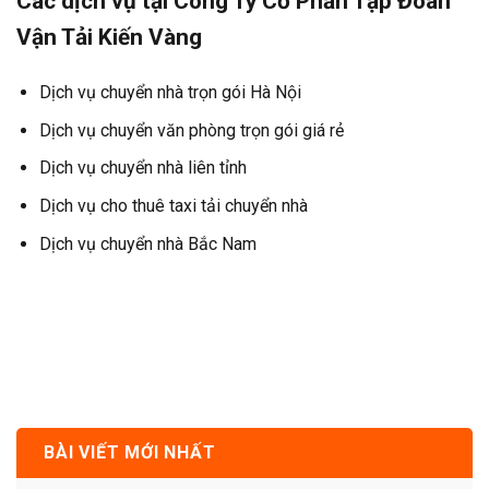
Các dịch vụ tại Công Ty Cổ Phần Tập Đoàn
Vận Tải Kiến Vàng
Dịch vụ chuyển nhà trọn gói Hà Nội
Dịch vụ chuyển văn phòng trọn gói giá rẻ
Dịch vụ chuyển nhà liên tỉnh
Dịch vụ cho thuê taxi tải chuyển nhà
Dịch vụ chuyển nhà Bắc Nam
BÀI VIẾT MỚI NHẤT