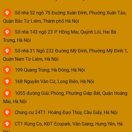
Số nhà 52 ngõ 75 Đường Xuân Đỉnh, Phường Xuân Tảo,
Quận Bắc Từ Liêm, Thành phố Hà Nội
Số nhà 143 ngõ 23 P. Hồng Mai, Quỳnh Lôi, Hai Bà
Trưng, Hà Nội
Số nhà 31 Ngõ 232 Đường Mỹ Đình, Phường Mỹ Đình 1,
Quận Nam Từ Liêm, Hà Nội
199 Quang Trung, Hà Đông, Hà Nội
168 Nguyễn Văn Cừ, Long Biên, Hà Nội
1055 đường Giải Phóng, Phường Giáp Bát, Quận Hoàng
Mai, Hà Nội
Chung cư 24T1 Hoàng Đạo Thúy, Cầu Giấy, Hà Nội
CT1 Rừng Cọ, KĐT Ecopark, Văn Giang, Hưng Yên, Hà