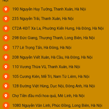
Nội
190 Nguyễn Huy Tưởng, Thanh Xuân, Hà Nội
235 Nguyễn Trãi, Thanh Xuân, Hà Nội
CT2A-KĐT Xa La, Phường Kiến Hưng, Hà Đông, Hà Nội
298 Đức Giang, Thượng Thanh, Long Biên, Hà Nội
177 Lê Trọng Tấn, Hà Đông, Hà Nội
208 Nguyễn Viết Xuân, Hà Cầu, Hà Đông, Hà Nội
110 Vương Thừa Vũ, Thanh Xuân, Hà Nội
105 Cương Kiên, Mễ Trì, Nam Từ Liêm, Hà Nội
128 Đường Việt Hùng, Dục Nội, Đông Anh, Hà Nội
Chợ Tiền đầu mối hoa quả, Mê Linh, Hà Nội
1080 Nguyễn Văn Linh, Phúc Đồng, Long Biên, Hà Nội