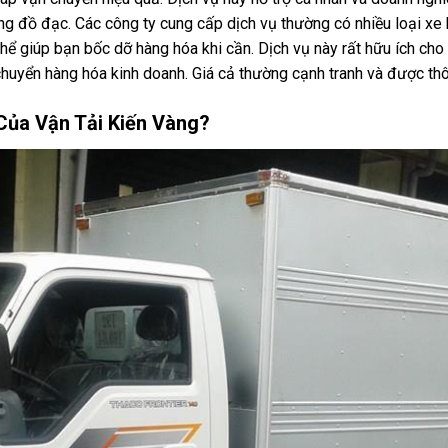
ợng đồ đạc. Các công ty cung cấp dịch vụ thường có nhiều loại xe 
hể giúp bạn bốc dỡ hàng hóa khi cần. Dịch vụ này rất hữu ích ch
huyển hàng hóa kinh doanh. Giá cả thường cạnh tranh và được thô
Của Vận Tải Kiến Vàng?