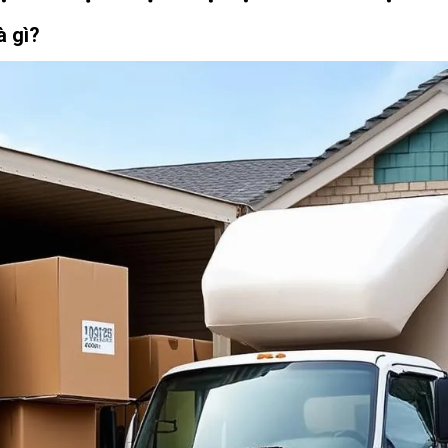
à gì?