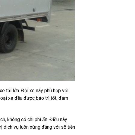
e tải lớn. Đội xe này phù hợp với
oại xe đều được bảo trì tốt, đảm
h, không có chi phí ẩn. Điều này
rị dịch vụ luôn xứng đáng với số tiền