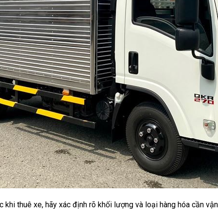
khi thuê xe, hãy xác định rõ khối lượng và loại hàng hóa cần vậ