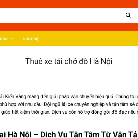
nhà
Liên hệ
Thuê xe tải chở đồ Hà Nội
Tải Kiến Vàng mang đến giải pháp vận chuyển hiệu quả. Chúng tôi c
phù hợp với nhu cầu. Đội ngũ lái xe chuyên nghiệp và tận tâm sẽ
giúp tiết kiệm thời gian. Dịch vụ còn hỗ trợ đóng gói đồ đạc nếu c
ại Hà Nội – Dịch Vụ Tận Tâm Từ Vận Tả