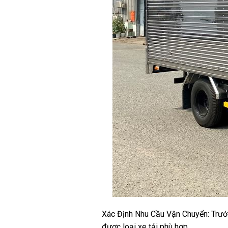
Xác Định Nhu Cầu Vận Chuyển: Trước 
được loại xe tải phù hợp.