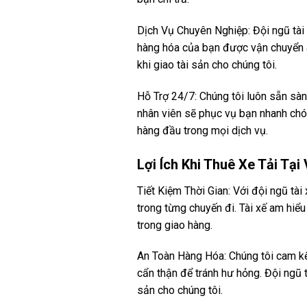
Dịch Vụ Chuyên Nghiệp: Đội ngũ tài 
hàng hóa của bạn được vận chuyển an
khi giao tài sản cho chúng tôi.
Hỗ Trợ 24/7: Chúng tôi luôn sẵn sàng
nhân viên sẽ phục vụ bạn nhanh chó
hàng đầu trong mọi dịch vụ.
Lợi Ích Khi Thuê Xe Tải Tại
Tiết Kiệm Thời Gian: Với đội ngũ t
trong từng chuyến đi. Tài xế am hiểu
trong giao hàng.
An Toàn Hàng Hóa: Chúng tôi cam kế
cẩn thận để tránh hư hỏng. Đội ngũ t
sản cho chúng tôi.