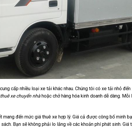
ng cấp nhiều loại xe tải khác nhau. Chúng tôi có xe tải nhỏ đến x
thuê xe chuyển nhà
hoặc chở hàng hóa kinh doanh dễ dàng. Mỗi l
t mang đến mức giá thuê xe hợp lý. Giá cả được công bố minh bạc
ách. Bạn sẽ không phải lo lắng về các khoản phí phát sinh. Giá t