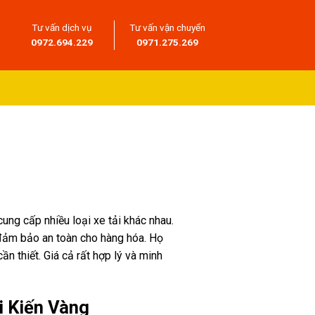
Tư vấn dịch vụ
Tư vấn vận chuyển
0972.694.229
0971.275.269
ung cấp nhiều loại xe tải khác nhau.
 đảm bảo an toàn cho hàng hóa. Họ
ần thiết. Giá cả rất hợp lý và minh
i Kiến Vàng