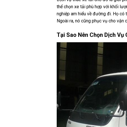
thể chọn xe tải phù hợp với khối lư
nghiệp am hiểu về đường đi. Họ có t
Ngoài ra, nó cũng phục vụ cho vận c
Tại Sao Nên Chọn Dịch Vụ 