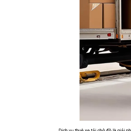
Dịch vụ thuê xe tải chở đồ là giải 