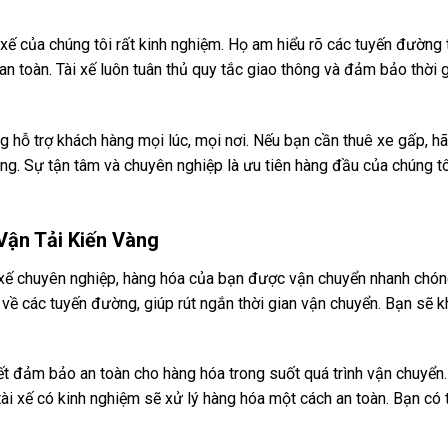
xế của chúng tôi rất kinh nghiệm. Họ am hiểu rõ các tuyến đường
 toàn. Tài xế luôn tuân thủ quy tắc giao thông và đảm bảo thời g
 hỗ trợ khách hàng mọi lúc, mọi nơi. Nếu bạn cần thuê xe gấp, hãy
ng. Sự tận tâm và chuyên nghiệp là ưu tiên hàng đầu của chúng tô
 Vận Tải Kiến Vàng
ài xế chuyên nghiệp, hàng hóa của bạn được vận chuyển nhanh chón
 về các tuyến đường, giúp rút ngắn thời gian vận chuyển. Bạn sẽ k
t đảm bảo an toàn cho hàng hóa trong suốt quá trình vận chuyển
ài xế có kinh nghiệm sẽ xử lý hàng hóa một cách an toàn. Bạn có t