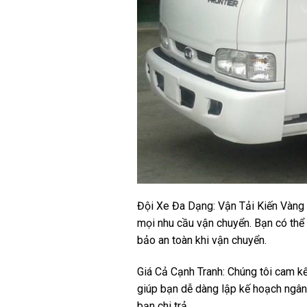
Đội Xe Đa Dạng: Vận Tải Kiến Vàng cu
mọi nhu cầu vận chuyển. Bạn có thể
bảo an toàn khi vận chuyển.
Giá Cả Cạnh Tranh: Chúng tôi cam kế
giúp bạn dễ dàng lập kế hoạch ngân s
bạn chi trả.