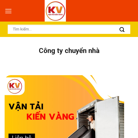
Skip
to
content
Công ty chuyển nhà