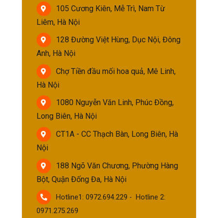
105 Cương Kiên, Mễ Trì, Nam Từ
Liêm, Hà Nội
128 Đường Việt Hùng, Dục Nội, Đông
Anh, Hà Nội
Chợ Tiền đầu mối hoa quả, Mê Linh,
Hà Nội
1080 Nguyễn Văn Linh, Phúc Đồng,
Long Biên, Hà Nội
CT1A - CC Thạch Bàn, Long Biên, Hà
Nội
188 Ngõ Văn Chương, Phường Hàng
Bột, Quận Đống Đa, Hà Nội
Hotline1: 0972.694.229 - Hotline 2:
0971.275.269