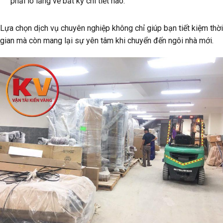
phải lo lắng về bất kỳ chi tiết nào.
Lựa chọn dịch vụ chuyên nghiệp không chỉ giúp bạn tiết kiệm thời
gian mà còn mang lại sự yên tâm khi chuyển đến ngôi nhà mới.