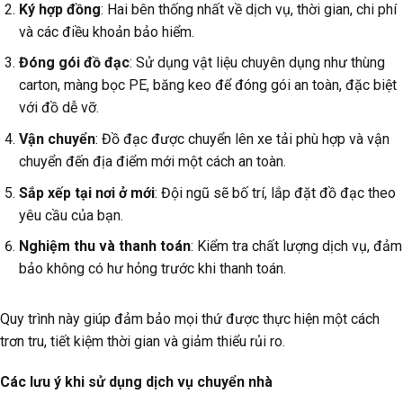
Ký hợp đồng
: Hai bên thống nhất về dịch vụ, thời gian, chi phí
và các điều khoản bảo hiểm.
Đóng gói đồ đạc
: Sử dụng vật liệu chuyên dụng như thùng
carton, màng bọc PE, băng keo để đóng gói an toàn, đặc biệt
với đồ dễ vỡ.
Vận chuyển
: Đồ đạc được chuyển lên xe tải phù hợp và vận
chuyển đến địa điểm mới một cách an toàn.
Sắp xếp tại nơi ở mới
: Đội ngũ sẽ bố trí, lắp đặt đồ đạc theo
yêu cầu của bạn.
Nghiệm thu và thanh toán
: Kiểm tra chất lượng dịch vụ, đảm
bảo không có hư hỏng trước khi thanh toán.
Quy trình này giúp đảm bảo mọi thứ được thực hiện một cách
trơn tru, tiết kiệm thời gian và giảm thiểu rủi ro.
Các lưu ý khi sử dụng dịch vụ chuyển nhà