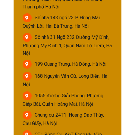
Thành phố Hà Nội
Số nhà 143 ngõ 23 P. Hồng Mai,
Quỳnh Lôi, Hai Bà Trưng, Hà Nội
Số nhà 31 Ngõ 232 Đường Mỹ Đình,
Phường Mỹ Đình 1, Quận Nam Từ Liêm, Hà
Nội
199 Quang Trung, Hà Đông, Hà Nội
168 Nguyễn Văn Cừ, Long Biên, Hà
Nội
1055 đường Giải Phóng, Phường
Giáp Bát, Quận Hoàng Mai, Hà Nội
Chung cư 24T1 Hoàng Đạo Thúy,
Cầu Giấy, Hà Nội
CT1 Rừng Cọ, KĐT Ecopark, Văn