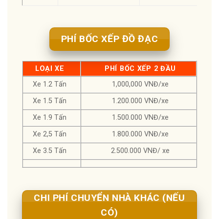
PHÍ BỐC XẾP ĐỒ ĐẠC
LOẠI XE
PHÍ BỐC XẾP 2 ĐẦU
Xe 1.2 Tấn
1,000,000 VNĐ/xe
Xe 1.5 Tấn
1.200.000 VNĐ/xe
Xe 1.9 Tấn
1.500.000 VNĐ/xe
Xe 2,5 Tấn
1.800.000 VNĐ/xe
Xe 3.5 Tấn
2.500.000 VNĐ/ xe
CHI PHÍ CHUYỂN NHÀ KHÁC (NẾU
CÓ)