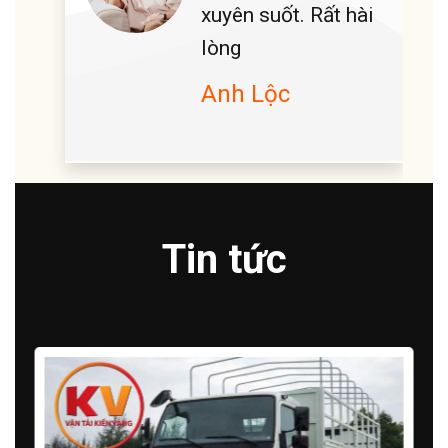
xuyên suốt. Rất hài
lòng
Anh Lộc
Tin tức