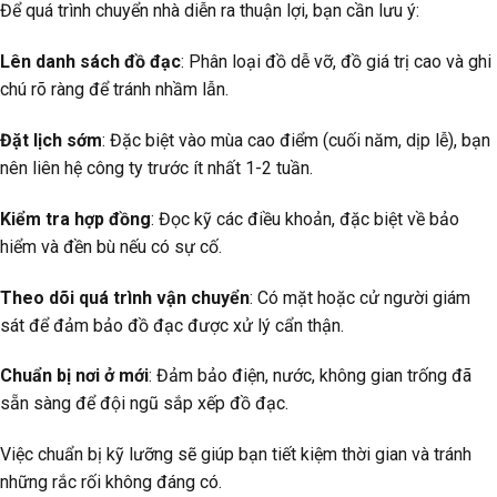
Để quá trình chuyển nhà diễn ra thuận lợi, bạn cần lưu ý:
Lên danh sách đồ đạc
: Phân loại đồ dễ vỡ, đồ giá trị cao và ghi
chú rõ ràng để tránh nhầm lẫn.
Đặt lịch sớm
: Đặc biệt vào mùa cao điểm (cuối năm, dịp lễ), bạn
nên liên hệ công ty trước ít nhất 1-2 tuần.
Kiểm tra hợp đồng
: Đọc kỹ các điều khoản, đặc biệt về bảo
hiểm và đền bù nếu có sự cố.
Theo dõi quá trình vận chuyển
: Có mặt hoặc cử người giám
sát để đảm bảo đồ đạc được xử lý cẩn thận.
Chuẩn bị nơi ở mới
: Đảm bảo điện, nước, không gian trống đã
sẵn sàng để đội ngũ sắp xếp đồ đạc.
Việc chuẩn bị kỹ lưỡng sẽ giúp bạn tiết kiệm thời gian và tránh
những rắc rối không đáng có.