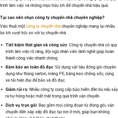
trình làm việc và những mẹo hữu ích để chuyển nhà hiệu quả.
Tại sao nên chọn công ty chuyển nhà chuyên nghiệp?
Việc thuê một
công ty chuyển nhà
chuyên nghiệp mang lại nhiều
lợi ích vượt trội so với tự chuyển nhà:
Tiết kiệm thời gian và công sức
: Công ty chuyển nhà có quy
trình làm việc rõ ràng, đội ngũ nhân viên lành nghề giúp hoàn
thành công việc nhanh chóng.
Đảm bảo an toàn đồ đạc
: Sử dụng vật liệu đóng gói chuyên
dụng như thùng carton, màng PE, băng keo chống sốc, cùng
xe tải hiện đại để bảo vệ đồ đạc.
Giảm rủi ro
: Nhiều công ty cung cấp bảo hiểm đền bù nếu xảy
ra hư hỏng hoặc mất mát trong quá trình vận chuyển.
Dịch vụ trọn gói
: Bao gồm mọi công đoạn từ đóng gói, vận
chuyển đến sắp xếp đồ đạc tại nơi ở mới, giúp bạn không