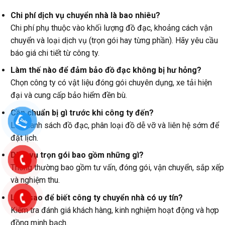
Chi phí dịch vụ chuyển nhà là bao nhiêu?
Chi phí phụ thuộc vào khối lượng đồ đạc, khoảng cách vận
chuyển và loại dịch vụ (trọn gói hay từng phần). Hãy yêu cầu
báo giá chi tiết từ công ty.
Làm thế nào để đảm bảo đồ đạc không bị hư hỏng?
Chọn công ty có vật liệu đóng gói chuyên dụng, xe tải hiện
đại và cung cấp bảo hiểm đền bù.
Cần chuẩn bị gì trước khi công ty đến?
Lên danh sách đồ đạc, phân loại đồ dễ vỡ và liên hệ sớm để
đặt lịch.
Dịch vụ trọn gói bao gồm những gì?
Thông thường bao gồm tư vấn, đóng gói, vận chuyển, sắp xếp
và nghiệm thu.
Làm sao để biết công ty chuyển nhà có uy tín?
Kiểm tra đánh giá khách hàng, kinh nghiệm hoạt động và hợp
đồng minh bạch.