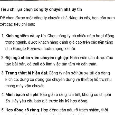
Tiêu chí lựa chọn công ty chuyển nhà uy tín
Để chọn được một công ty chuyển nhà đáng tin cậy, bạn cần xem
xét các tiêu chí sau:
Kinh nghiệm và uy tín
: Chọn công ty có nhiều năm hoạt động
trong ngành, được khách hàng đánh giá cao trên các nền tảng
như Google Reviews hoặc mạng xã hội.
Đội ngũ nhân viên chuyên nghiệp
: Nhân viên cần được đào
tạo bài bản, có thái độ làm việc tận tâm và cẩn thận.
Trang thiết bị hiện đại
: Công ty nên sở hữu xe tải đa dạng
kích cỡ, dụng cụ đóng gói chuyên dụng và thiết bị hỗ trợ như
thang máy vận chuyển.
Minh bạch chi phí
: Báo giá rõ ràng, chi tiết, không có chi phí
ẩn. Hãy yêu cầu báo giá trước khi ký hợp đồng.
Hợp đồng rõ ràng
: Hợp đồng cần nêu rõ trách nhiệm, thời