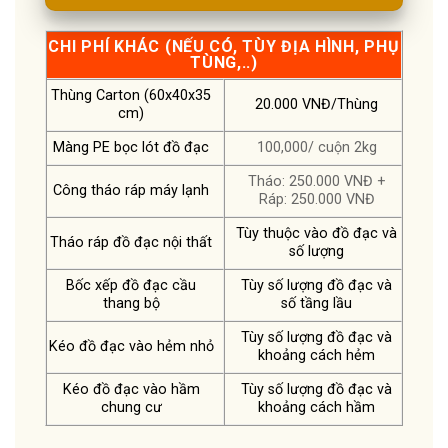
CHI PHÍ KHÁC (NẾU CÓ, TÙY ĐỊA HÌNH, PHỤ
TÙNG,..)
Thùng Carton (60x40x35
20.000 VNĐ/Thùng
cm)
Màng PE bọc lót đồ đạc
100,000/ cuộn 2kg
Tháo: 250.000 VNĐ +
Công tháo ráp máy lạnh
Ráp: 250.000 VNĐ
Tùy thuộc vào đồ đạc và
Tháo ráp đồ đạc nội thất
số lượng
Bốc xếp đồ đạc cầu
Tùy số lượng đồ đạc và
thang bộ
số tầng lầu
Tùy số lượng đồ đạc và
Kéo đồ đạc vào hẻm nhỏ
khoảng cách hẻm
Kéo đồ đạc vào hầm
Tùy số lượng đồ đạc và
chung cư
khoảng cách hầm