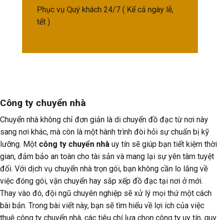
Phục vụ Quý khách 24/7 ( Kể cả ngày lễ,
tết )
Công ty chuyển nhà
Chuyển nhà không chỉ đơn giản là di chuyển đồ đạc từ nơi này
sang nơi khác, mà còn là một hành trình đòi hỏi sự chuẩn bị kỹ
lưỡng. Một
công ty chuyển nhà
uy tín sẽ giúp bạn tiết kiệm thời
gian, đảm bảo an toàn cho tài sản và mang lại sự yên tâm tuyệt
đối. Với dịch vụ chuyển nhà trọn gói, bạn không cần lo lắng về
việc đóng gói, vận chuyển hay sắp xếp đồ đạc tại nơi ở mới.
Thay vào đó, đội ngũ chuyên nghiệp sẽ xử lý mọi thứ một cách
bài bản. Trong bài viết này, bạn sẽ tìm hiểu về lợi ích của việc
thuê công ty chuyển nhà, các tiêu chí lựa chọn công ty uy tín, quy