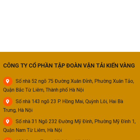
Bảng Giá Chi Phí Vận Chuyển
CÔNG TY CỔ PHẦN TẬP ĐOÀN VẬN TẢI KIẾN VÀNG
Số nhà 52 ngõ 75 Đường Xuân Đỉnh, Phường Xuân Tảo,
Quận Bắc Từ Liêm, Thành phố Hà Nội
Số nhà 143 ngõ 23 P. Hồng Mai, Quỳnh Lôi, Hai Bà
Trưng, Hà Nội
Số nhà 31 Ngõ 232 Đường Mỹ Đình, Phường Mỹ Đình 1,
Quận Nam Từ Liêm, Hà Nội