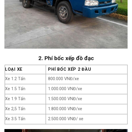
2. Phí bốc xếp đồ đạc
LOẠI XE
PHÍ BỐC XẾP 2 ĐẦU
Xe 1.2 Tấn
800.000 VNĐ/xe
Xe 1.5 Tấn
1.000.000 VNĐ/xe
Xe 1.9 Tấn
1.500.000 VNĐ/xe
Xe 2,5 Tấn
1.800.000 VNĐ/xe
Xe 3.5 Tấn
2.500.000 VNĐ/ xe