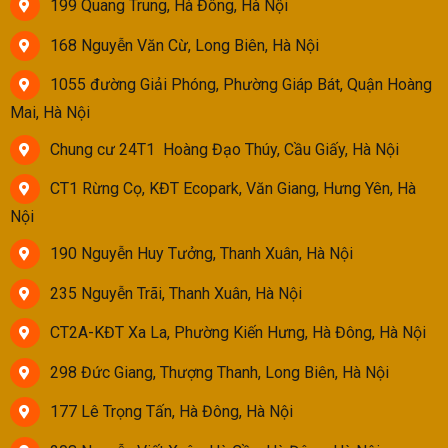
199 Quang Trung, Hà Đông, Hà Nội
168 Nguyễn Văn Cừ, Long Biên, Hà Nội
1055 đường Giải Phóng, Phường Giáp Bát, Quận Hoàng
Mai, Hà Nội
Chung cư 24T1 Hoàng Đạo Thúy, Cầu Giấy, Hà Nội
CT1 Rừng Cọ, KĐT Ecopark, Văn Giang, Hưng Yên, Hà
Nội
190 Nguyễn Huy Tưởng, Thanh Xuân, Hà Nội
235 Nguyễn Trãi, Thanh Xuân, Hà Nội
CT2A-KĐT Xa La, Phường Kiến Hưng, Hà Đông, Hà Nội
298 Đức Giang, Thượng Thanh, Long Biên, Hà Nội
177 Lê Trọng Tấn, Hà Đông, Hà Nội