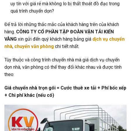
uy tín với giá rẻ mà không lo bị thất thoát đồ đạc trong
quá trình chuyển dọn?
Để trả lời những thắc mắc của khách hàng trên của khách
hàng.
CÔNG TY CỔ PHẦN TẬP ĐOÀN VẬN TẢI KIẾN
VÀNG
xin gửi đến quý khách hàng bảng giá
dịch vụ chuyển
nhà
,
chuyển văn phòng
chi tiết nhất.
Tùy thuộc và công trình chuyển nhà mà giá dịch vụ chuyển
dọn nhà, văn phòng có thể thay đổi khác nhau và được tính
theo:
Giá chuyển nhà trọn gói = Cước thuê xe tải + Phí bốc xếp
+ Chi phí khác (nếu có)