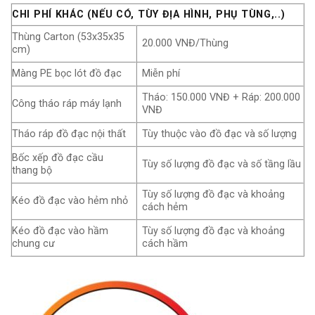
CHI PHÍ KHÁC (NẾU CÓ, TÙY ĐỊA HÌNH, PHỤ TÙNG,..)
Thùng Carton (53x35x35
20.000 VNĐ/Thùng
cm)
Màng PE bọc lót đồ đạc
Miễn phí
Tháo: 150.000 VNĐ + Ráp: 200.000
Công tháo ráp máy lạnh
VNĐ
Tháo ráp đồ đạc nội thất
Tùy thuộc vào đồ đạc và số lượng
Bốc xếp đồ đạc cầu
Tùy số lượng đồ đạc và số tầng lầu
thang bộ
Tùy số lượng đồ đạc và khoảng
Kéo đồ đạc vào hẻm nhỏ
cách hẻm
Kéo đồ đạc vào hầm
Tùy số lượng đồ đạc và khoảng
chung cư
cách hầm