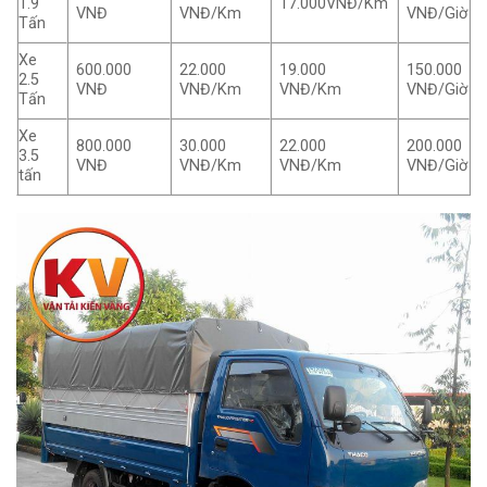
1.9
17.000VNĐ/Km
VNĐ
VNĐ/Km
VNĐ/Giờ
Tấn
Xe
600.000
22.000
19.000
150.000
2.5
VNĐ
VNĐ/Km
VNĐ/Km
VNĐ/Giờ
Tấn
Xe
800.000
30.000
22.000
200.000
3.5
VNĐ
VNĐ/Km
VNĐ/Km
VNĐ/Giờ
tấn