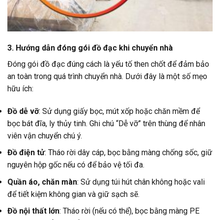
3. Hướng dẫn đóng gói đồ đạc khi chuyển nhà
Đóng gói đồ đạc đúng cách là yếu tố then chốt để đảm bảo
an toàn trong quá trình chuyển nhà. Dưới đây là một số mẹo
hữu ích:
Đồ dễ vỡ
: Sử dụng giấy bọc, mút xốp hoặc chăn mềm để
bọc bát đĩa, ly thủy tinh. Ghi chú “Dễ vỡ” trên thùng để nhân
viên vận chuyển chú ý.
Đồ điện tử
: Tháo rời dây cáp, bọc bằng màng chống sốc, giữ
nguyên hộp gốc nếu có để bảo vệ tối đa.
Quần áo, chăn màn
: Sử dụng túi hút chân không hoặc vali
để tiết kiệm không gian và giữ sạch sẽ.
Đồ nội thất lớn
: Tháo rời (nếu có thể), bọc bằng màng PE