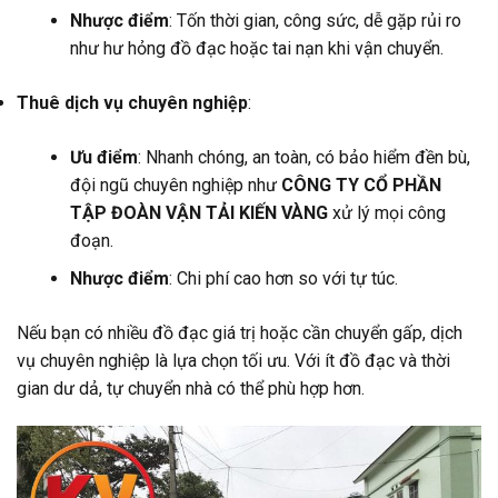
Nhược điểm
: Tốn thời gian, công sức, dễ gặp rủi ro
như hư hỏng đồ đạc hoặc tai nạn khi vận chuyển.
Thuê dịch vụ chuyên nghiệp
:
Ưu điểm
: Nhanh chóng, an toàn, có bảo hiểm đền bù,
đội ngũ chuyên nghiệp như
CÔNG TY CỔ PHẦN
TẬP ĐOÀN VẬN TẢI KIẾN VÀNG
xử lý mọi công
đoạn.
Nhược điểm
: Chi phí cao hơn so với tự túc.
Nếu bạn có nhiều đồ đạc giá trị hoặc cần chuyển gấp, dịch
vụ chuyên nghiệp là lựa chọn tối ưu. Với ít đồ đạc và thời
gian dư dả, tự chuyển nhà có thể phù hợp hơn.