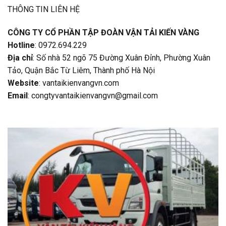
THÔNG TIN LIÊN HỆ
CÔNG TY CỔ PHẦN TẬP ĐOÀN VẬN TẢI KIẾN VÀNG
Hotline
: 0972.694.229
Địa chỉ
: Số nhà 52 ngõ 75 Đường Xuân Đỉnh, Phường Xuân
Tảo, Quận Bắc Từ Liêm, Thành phố Hà Nội
Website
: vantaikienvangvn.com
Email
: congtyvantaikienvangvn@gmail.com