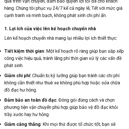
quá trình vận chuyển, đảm bảo quyền lợi tối đa cho khách
hàng. Chúng tôi phục vụ 24/7 kể cả ngày lễ, Tết với mức giá
cạnh tranh và minh bạch, không phát sinh chi phí ẩn.
1. Lợi ích của việc lên kế hoạch chuyển nhà
Lên kế hoạch chuyển nhà mang lại nhiều lợi ích thiết thực:
Tiết kiệm thời gian
: Một kế hoạch rõ ràng giúp bạn sắp xếp
công việc hiệu quả, tránh lãng phí thời gian xử lý các vấn đề
phát sinh.
Giảm chi phí
: Chuẩn bị kỹ lưỡng giúp bạn tránh các chi phí
không cần thiết như thuê xe không phù hợp hoặc sửa chữa
đồ đạc hư hỏng.
Đảm bảo an toàn đồ đạc
: Đóng gói đúng cách và chọn
phương tiện vận chuyển phù hợp giúp bảo vệ đồ đạc khỏi
trầy xước hay hư hỏng.
Giảm căng thẳng
: Khi mọi thứ được tổ chức tốt, bạn sẽ