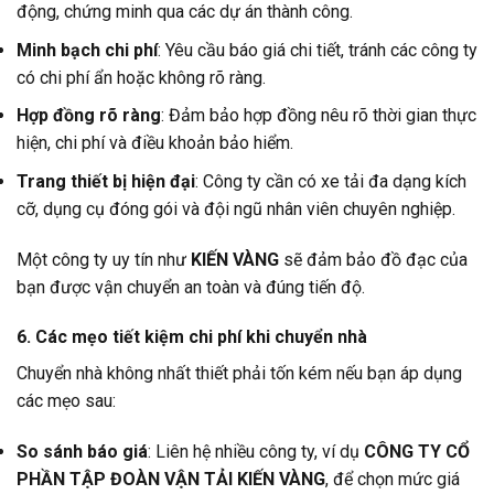
động, chứng minh qua các dự án thành công.
Minh bạch chi phí
: Yêu cầu báo giá chi tiết, tránh các công ty
có chi phí ẩn hoặc không rõ ràng.
Hợp đồng rõ ràng
: Đảm bảo hợp đồng nêu rõ thời gian thực
hiện, chi phí và điều khoản bảo hiểm.
Trang thiết bị hiện đại
: Công ty cần có xe tải đa dạng kích
cỡ, dụng cụ đóng gói và đội ngũ nhân viên chuyên nghiệp.
Một công ty uy tín như
KIẾN VÀNG
sẽ đảm bảo đồ đạc của
bạn được vận chuyển an toàn và đúng tiến độ.
6. Các mẹo tiết kiệm chi phí khi chuyển nhà
Chuyển nhà không nhất thiết phải tốn kém nếu bạn áp dụng
các mẹo sau:
So sánh báo giá
: Liên hệ nhiều công ty, ví dụ
CÔNG TY CỔ
PHẦN TẬP ĐOÀN VẬN TẢI KIẾN VÀNG
, để chọn mức giá