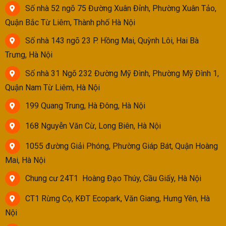
Số nhà 52 ngõ 75 Đường Xuân Đỉnh, Phường Xuân Tảo,
Quận Bắc Từ Liêm, Thành phố Hà Nội
Số nhà 143 ngõ 23 P. Hồng Mai, Quỳnh Lôi, Hai Bà
Trưng, Hà Nội
Số nhà 31 Ngõ 232 Đường Mỹ Đình, Phường Mỹ Đình 1,
Quận Nam Từ Liêm, Hà Nội
199 Quang Trung, Hà Đông, Hà Nội
168 Nguyễn Văn Cừ, Long Biên, Hà Nội
1055 đường Giải Phóng, Phường Giáp Bát, Quận Hoàng
Mai, Hà Nội
Chung cư 24T1 Hoàng Đạo Thúy, Cầu Giấy, Hà Nội
CT1 Rừng Cọ, KĐT Ecopark, Văn Giang, Hưng Yên, Hà
Nội