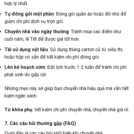
hợp lý nhất.
Tự đóng gói một phần
: Đóng gói quần áo hoặc đồ nhỏ để
giảm chi phí dịch vụ trọn gói.
Chuyển nhà vào ngày thường
: Tránh mùa cao điểm như
cuối năm, lễ Tết để được giá tốt hơn.
Tái sử dụng vật liệu
: Sử dụng thùng carton cũ từ siêu thị
hoặc hộp có sẵn để tiết kiệm chi phí đóng gói.
Lên kế hoạch sớm
: Đặt lịch trước 1-2 tuần để tránh chi phí
phát sinh do gấp rút.
Những mẹo này sẽ giúp bạn chuyển nhà hiệu quả mà vẫn tiết
kiệm ngân sách.
Từ khóa phụ
: tiết kiệm chi phí chuyển nhà, chuyển nhà giá rẻ.
7. Các câu hỏi thường gặp (FAQ)
Dưới đây là các câu hỏi phổ biến khi chuyển nhà: