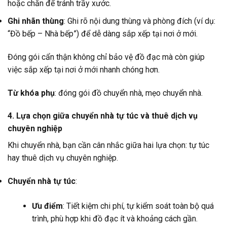
hoặc chăn để tránh trầy xước.
Ghi nhãn thùng
: Ghi rõ nội dung thùng và phòng đích (ví dụ:
“Đồ bếp – Nhà bếp”) để dễ dàng sắp xếp tại nơi ở mới.
Đóng gói cẩn thận không chỉ bảo vệ đồ đạc mà còn giúp
việc sắp xếp tại nơi ở mới nhanh chóng hơn.
Từ khóa phụ
: đóng gói đồ chuyển nhà, mẹo chuyển nhà.
4. Lựa chọn giữa chuyển nhà tự túc và thuê dịch vụ
chuyên nghiệp
Khi chuyển nhà, bạn cần cân nhắc giữa hai lựa chọn: tự túc
hay thuê dịch vụ chuyên nghiệp.
Chuyển nhà tự túc
:
Ưu điểm
: Tiết kiệm chi phí, tự kiểm soát toàn bộ quá
trình, phù hợp khi đồ đạc ít và khoảng cách gần.