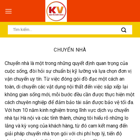
Skip
to
content
CHUYỂN NHÀ
Chuyển nhà là một trong những quyết định quan trọng của
cuộc sống, đòi hỏi sự chuẩn bị kỹ lưỡng và lựa chọn đơn vị
vận chuyển uy tín. Từ việc đóng gói đồ đạc một cách an
toàn, di chuyển các vật dụng nội thất đến việc sắp xếp lại
không gian sống mới, mỗi bước đều cần được thực hiện một
cách chuyên nghiệp để đảm bảo tài sản được bảo vệ tối đa.
Với hơn 10 năm kinh nghiệm trong lĩnh vực dịch vụ chuyển
nhà tại Hà nội và các tỉnh thành, chúng tôi hiểu rõ những lo
lắng và kỳ vọng của khách hàng, từ đó cam kết mang đến
giải pháp chuyển nhà trọn gói với chi phí hợp lý, tiến độ