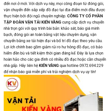
đến nơi ở mới. Với dịch vụ này, mọi công đoạn từ đóng gói,
vận chuyển đến sắp xếp đồ đạc tại địa điểm mới đều được
thực hiện bởi đội ngũ chuyên nghiệp.
CÔNG TY CỔ PHẦN
TẬP ĐOÀN VẬN TẢI KIẾN VÀNG
cung cấp dịch vụ chuyển
nhà trọn gói với quy trình bài bản: khảo sát, báo giá minh
bạch, đóng gói an toàn bằng vật liệu chuyên dụng, vận
chuyển bằng xe tải hiện đại và bố trí đồ đạc theo yêu cầu.
Lợi ích chính bao gồm giảm rủi ro hư hỏng đồ đạc, có bảo
hiểm đền bù và tiết kiệm thời gian đáng kể. Đây là lựa chọn
hoàn hảo cho các gia đình có nhiều đồ đạc hoặc cần chuyển
nhà gấp. Hãy liên hệ
KIẾN VÀNG
qua hotline 0972.694.229
để nhận báo giá miễn phí và trải nghiệm dịch vụ uy tín!