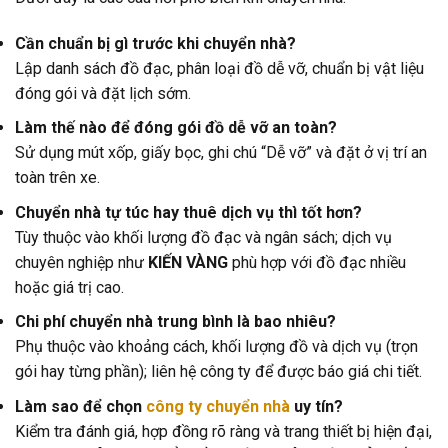
Cần chuẩn bị gì trước khi chuyển nhà?
Lập danh sách đồ đạc, phân loại đồ dễ vỡ, chuẩn bị vật liệu
đóng gói và đặt lịch sớm.
Làm thế nào để đóng gói đồ dễ vỡ an toàn?
Sử dụng mút xốp, giấy bọc, ghi chú “Dễ vỡ” và đặt ở vị trí an
toàn trên xe.
Chuyển nhà tự túc hay thuê dịch vụ thì tốt hơn?
Tùy thuộc vào khối lượng đồ đạc và ngân sách; dịch vụ
chuyên nghiệp như
KIẾN VÀNG
phù hợp với đồ đạc nhiều
hoặc giá trị cao.
Chi phí chuyển nhà trung bình là bao nhiêu?
Phụ thuộc vào khoảng cách, khối lượng đồ và dịch vụ (trọn
gói hay từng phần); liên hệ công ty để được báo giá chi tiết.
Làm sao để chọn
công ty chuyển nhà
uy tín?
Kiểm tra đánh giá, hợp đồng rõ ràng và trang thiết bị hiện đại,