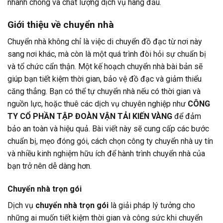
nhanh chóng và chất lượng dịch vụ hàng đầu.
Giới thiệu về chuyển nhà
Chuyển nhà không chỉ là việc di chuyển đồ đạc từ nơi này
sang nơi khác, mà còn là một quá trình đòi hỏi sự chuẩn bị
và tổ chức cẩn thận. Một kế hoạch chuyển nhà bài bản sẽ
giúp bạn tiết kiệm thời gian, bảo vệ đồ đạc và giảm thiểu
căng thẳng. Bạn có thể tự chuyển nhà nếu có thời gian và
nguồn lực, hoặc thuê các dịch vụ chuyên nghiệp như
CÔNG
TY CỔ PHẦN TẬP ĐOÀN VẬN TẢI KIẾN VÀNG
để đảm
bảo an toàn và hiệu quả. Bài viết này sẽ cung cấp các bước
chuẩn bị, mẹo đóng gói, cách chọn công ty chuyển nhà uy tín
và nhiều kinh nghiệm hữu ích để hành trình chuyển nhà của
bạn trở nên dễ dàng hơn.
Chuyển nhà trọn gói
Dịch vụ
chuyển nhà trọn gói
là giải pháp lý tưởng cho
những ai muốn tiết kiệm thời gian và công sức khi chuyển