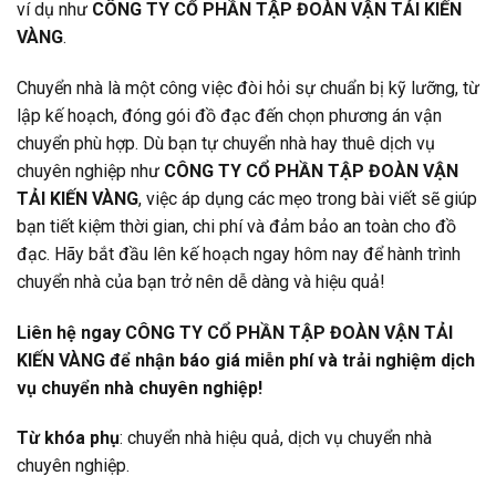
ví dụ như
CÔNG TY CỔ PHẦN TẬP ĐOÀN VẬN TẢI KIẾN
VÀNG
.
Chuyển nhà là một công việc đòi hỏi sự chuẩn bị kỹ lưỡng, từ
lập kế hoạch, đóng gói đồ đạc đến chọn phương án vận
chuyển phù hợp. Dù bạn tự chuyển nhà hay thuê dịch vụ
chuyên nghiệp như
CÔNG TY CỔ PHẦN TẬP ĐOÀN VẬN
TẢI KIẾN VÀNG
, việc áp dụng các mẹo trong bài viết sẽ giúp
bạn tiết kiệm thời gian, chi phí và đảm bảo an toàn cho đồ
đạc. Hãy bắt đầu lên kế hoạch ngay hôm nay để hành trình
chuyển nhà của bạn trở nên dễ dàng và hiệu quả!
Liên hệ ngay CÔNG TY CỔ PHẦN TẬP ĐOÀN VẬN TẢI
KIẾN VÀNG để nhận báo giá miễn phí và trải nghiệm dịch
vụ chuyển nhà chuyên nghiệp!
Từ khóa phụ
: chuyển nhà hiệu quả, dịch vụ chuyển nhà
chuyên nghiệp.