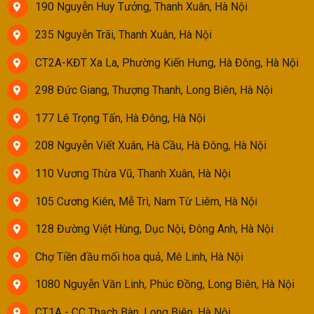
190 Nguyễn Huy Tưởng, Thanh Xuân, Hà Nội
235 Nguyễn Trãi, Thanh Xuân, Hà Nội
CT2A-KĐT Xa La, Phường Kiến Hưng, Hà Đông, Hà Nội
298 Đức Giang, Thượng Thanh, Long Biên, Hà Nội
177 Lê Trọng Tấn, Hà Đông, Hà Nội
208 Nguyễn Viết Xuân, Hà Cầu, Hà Đông, Hà Nội
110 Vương Thừa Vũ, Thanh Xuân, Hà Nội
105 Cương Kiên, Mễ Trì, Nam Từ Liêm, Hà Nội
128 Đường Việt Hùng, Dục Nội, Đông Anh, Hà Nội
Chợ Tiền đầu mối hoa quả, Mê Linh, Hà Nội
1080 Nguyễn Văn Linh, Phúc Đồng, Long Biên, Hà Nội
CT1A - CC Thạch Bàn, Long Biên, Hà Nội