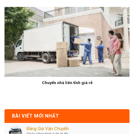
Chuyển nhà liên tỉnh giá rẻ
BÀI VIẾT MỚI NHẤT
Bảng Giá Vận Chuyển
Chức năng bình luận bị tắt
ở