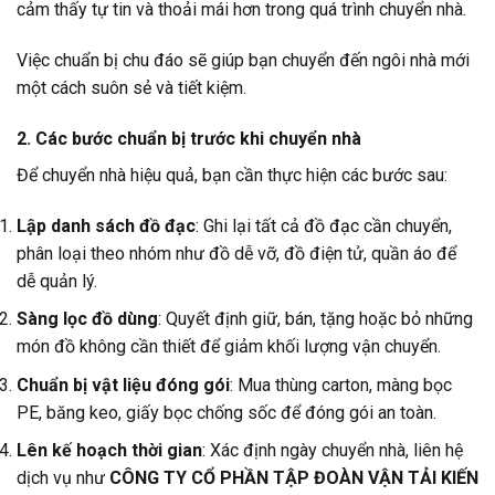
cảm thấy tự tin và thoải mái hơn trong quá trình chuyển nhà.
Việc chuẩn bị chu đáo sẽ giúp bạn chuyển đến ngôi nhà mới
một cách suôn sẻ và tiết kiệm.
2. Các bước chuẩn bị trước khi chuyển nhà
Để chuyển nhà hiệu quả, bạn cần thực hiện các bước sau:
Lập danh sách đồ đạc
: Ghi lại tất cả đồ đạc cần chuyển,
phân loại theo nhóm như đồ dễ vỡ, đồ điện tử, quần áo để
dễ quản lý.
Sàng lọc đồ dùng
: Quyết định giữ, bán, tặng hoặc bỏ những
món đồ không cần thiết để giảm khối lượng vận chuyển.
Chuẩn bị vật liệu đóng gói
: Mua thùng carton, màng bọc
PE, băng keo, giấy bọc chống sốc để đóng gói an toàn.
Lên kế hoạch thời gian
: Xác định ngày chuyển nhà, liên hệ
dịch vụ như
CÔNG TY CỔ PHẦN TẬP ĐOÀN VẬN TẢI KIẾN