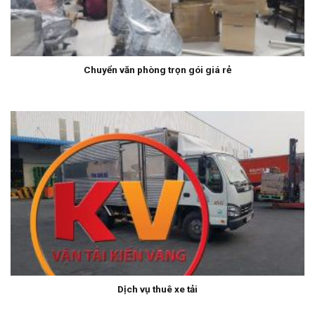
Chuyển văn phòng trọn gói giá rẻ
Dịch vụ thuê xe tải