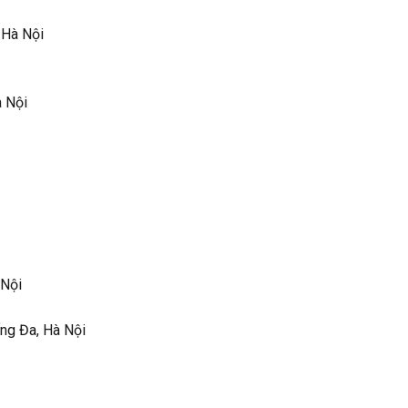
 Hà Nội
 Nội
 Nội
ng Đa, Hà Nội