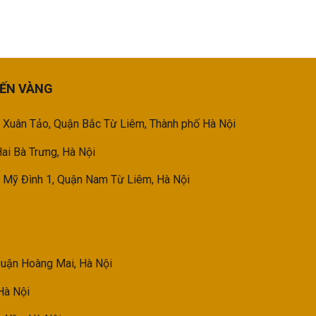
IẾN VÀNG
 Xuân Tảo, Quận Bắc Từ Liêm, Thành phố Hà Nội
ai Bà Trưng, Hà Nội
Mỹ Đình 1, Quận Nam Từ Liêm, Hà Nội
Quận Hoàng Mai, Hà Nội
Hà Nội