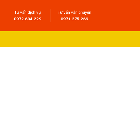
Tư vấn dịch vụ
Tư vấn vận chuyển
0972.694.229
0971.275.269