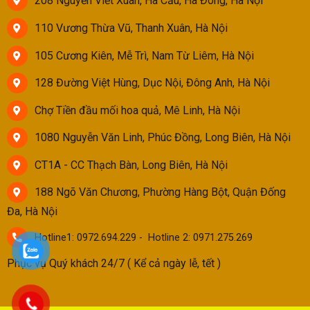
208 Nguyễn Viết Xuân, Hà Cầu, Hà Đông, Hà Nội
110 Vương Thừa Vũ, Thanh Xuân, Hà Nội
105 Cương Kiên, Mễ Trì, Nam Từ Liêm, Hà Nội
128 Đường Việt Hùng, Dục Nội, Đông Anh, Hà Nội
Chợ Tiền đầu mối hoa quả, Mê Linh, Hà Nội
1080 Nguyễn Văn Linh, Phúc Đồng, Long Biên, Hà Nội
CT1A - CC Thạch Bàn, Long Biên, Hà Nội
188 Ngõ Văn Chương, Phường Hàng Bột, Quận Đống
Đa, Hà Nội
Hotline1: 0972.694.229 - Hotline 2: 0971.275.269
Phục vụ Quý khách 24/7 ( Kể cả ngày lễ, tết )