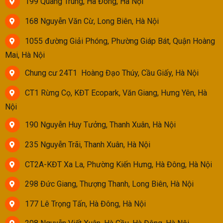
199 Quang Trung, Hà Đông, Hà Nội
168 Nguyễn Văn Cừ, Long Biên, Hà Nội
1055 đường Giải Phóng, Phường Giáp Bát, Quận Hoàng
Mai, Hà Nội
Chung cư 24T1 Hoàng Đạo Thúy, Cầu Giấy, Hà Nội
CT1 Rừng Cọ, KĐT Ecopark, Văn Giang, Hưng Yên, Hà
Nội
190 Nguyễn Huy Tưởng, Thanh Xuân, Hà Nội
235 Nguyễn Trãi, Thanh Xuân, Hà Nội
CT2A-KĐT Xa La, Phường Kiến Hưng, Hà Đông, Hà Nội
298 Đức Giang, Thượng Thanh, Long Biên, Hà Nội
177 Lê Trọng Tấn, Hà Đông, Hà Nội